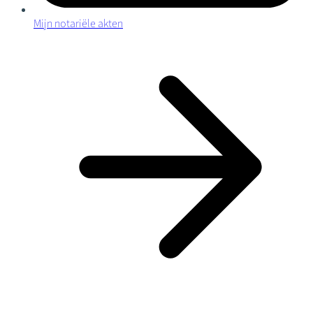
Mijn notariële akten