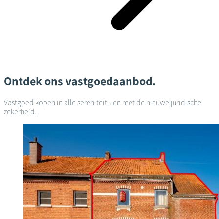
Ontdek ons vastgoedaanbod.
Vastgoed kopen in alle sereniteit... en met de nieuwe juridische
zekerheid.