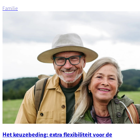
Familie
Het keuzebeding: extra flexibiliteit voor de