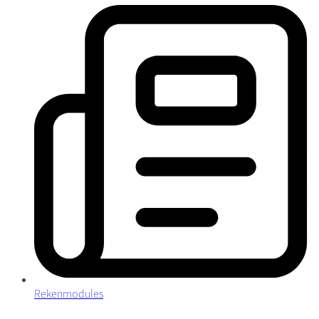
Rekenmodules