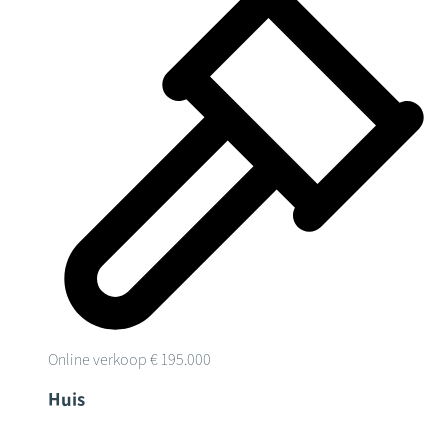
Online verkoop
€ 195.000
Huis