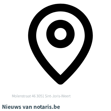
Molenstraat 46
3051 Sint-Joris-Weert
Nieuws van notaris.be