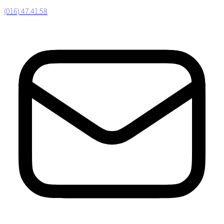
(016) 47.41.58