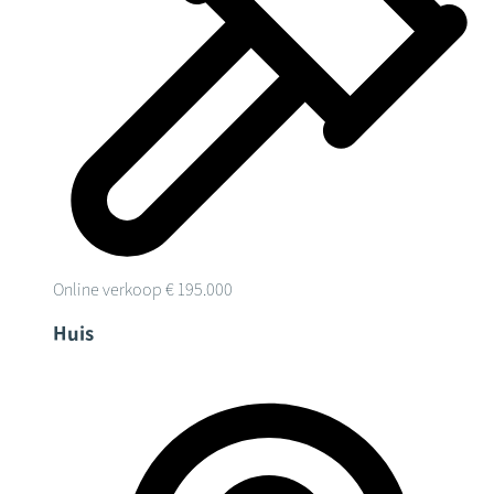
Online verkoop
€ 195.000
Huis