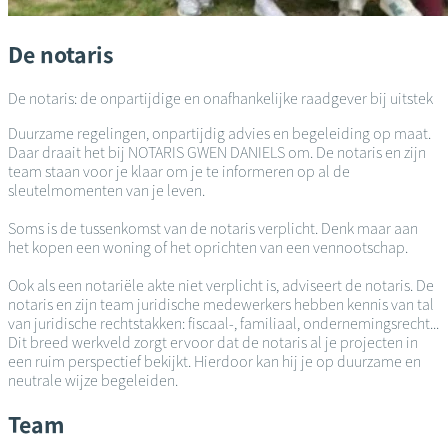
De notaris
De notaris: de onpartijdige en onafhankelijke raadgever bij uitstek
Duurzame regelingen, onpartijdig advies en begeleiding op maat.
Daar draait het bij NOTARIS GWEN DANIELS om. De notaris en zijn
team staan voor je klaar om je te informeren op al de
sleutelmomenten van je leven.
Soms is de tussenkomst van de notaris verplicht. Denk maar aan
het kopen een woning of het oprichten van een vennootschap.
Ook als een notariële akte niet verplicht is, adviseert de notaris. De
notaris en zijn team juridische medewerkers hebben kennis van tal
van juridische rechtstakken: fiscaal-, familiaal, ondernemingsrecht...
Dit breed werkveld zorgt ervoor dat de notaris al je projecten in
een ruim perspectief bekijkt. Hierdoor kan hij je op duurzame en
neutrale wijze begeleiden.
Team