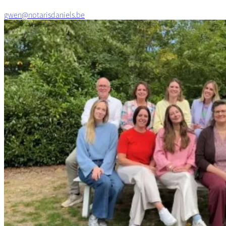
gwen@notarisdaniels.be