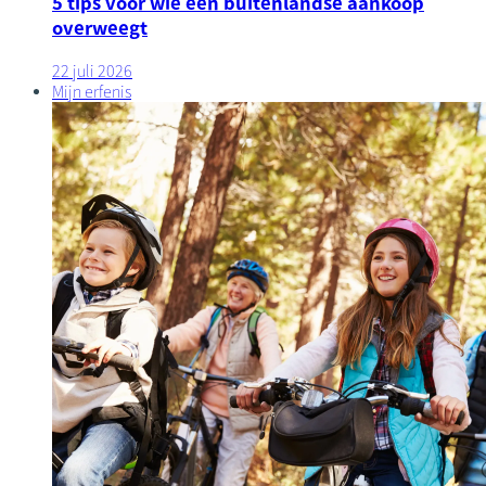
5 tips voor wie een buitenlandse aankoop
overweegt
22 juli 2026
Mijn erfenis