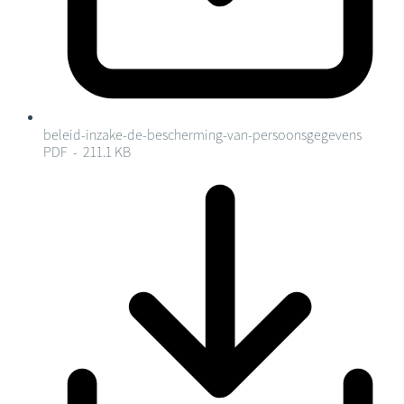
beleid-inzake-de-bescherming-van-persoonsgegevens
PDF - 211.1 KB