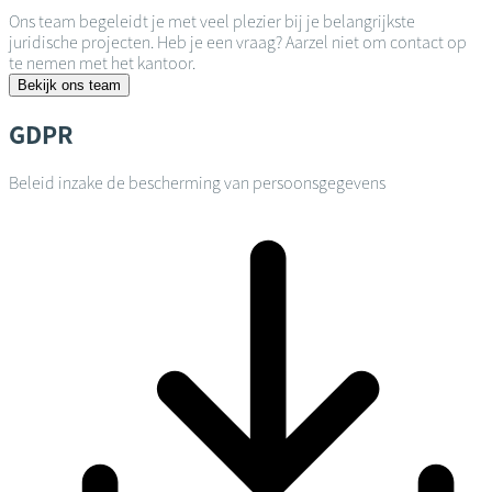
Ons team begeleidt je met veel plezier bij je belangrijkste
juridische projecten. Heb je een vraag? Aarzel niet om contact op
te nemen met het kantoor.
Bekijk ons team
GDPR
Beleid inzake de bescherming van persoonsgegevens