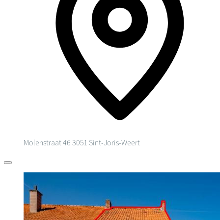
Molenstraat 46
3051 Sint-Joris-Weert